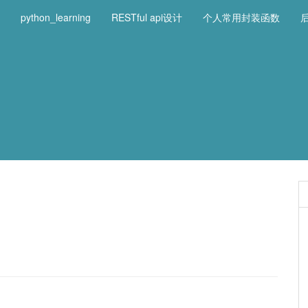
python_learning
RESTful api设计
个人常用封装函数