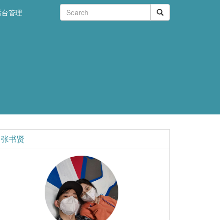
后台管理
张书贤