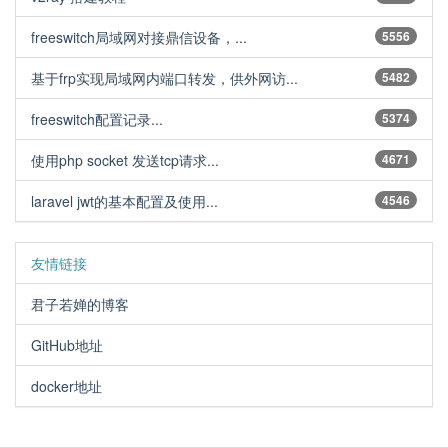
freeswitch局域网对接鼎信设备，...
5556
基于frp实现局域网内端口转发，供外网访...
5482
freeswitch配置记录...
5374
使用php socket 发送tcp请求...
4671
laravel jwt的基本配置及使用...
4546
友情链接
君子若婵的博客
GitHub地址
docker地址